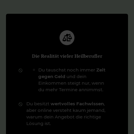
Die Realität vieler Heilberufler
Du tauschst noch immer
Zeit
gegen Geld
und dein
Einkommen steigt nur, wenn
du mehr Termine annimmst.
Du besitzt
wertvolles Fachwissen
,
aber online versteht kaum jemand,
warum dein Angebot die richtige
Lösung ist.