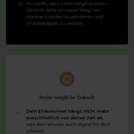
Du weißt, dass mehr möglich wäre –
doch dir fehlt ein klarer Weg, um
planbar Kunden zu gewinnen und
unabhängiger zu werden.
Deine mögliche Zukunft
Dein Einkommen hängt nicht mehr
ausschließlich von deiner Zeit ab
,
weil dein Wissen auch digital für dich
arbeitet.